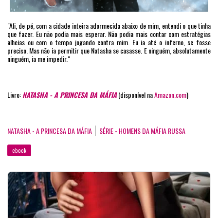
"Ali, de pé, com a cidade inteira adormecida abaixo de mim, entendi o que tinha
que fazer. Eu não podia mais esperar. Não podia mais contar com estratégias
alheias ou com o tempo jogando contra mim. Eu ia até o inferno, se fosse
preciso. Mas não ia permitir que Natasha se casasse. E ninguém, absolutamente
ninguém, ia me impedir."
Livro:
NATASHA - A PRINCESA DA MÁFIA
(disponível na
Amazon.com
)
NATASHA - A PRINCESA DA MÁFIA
SÉRIE - HOMENS DA MÁFIA RUSSA
ebook