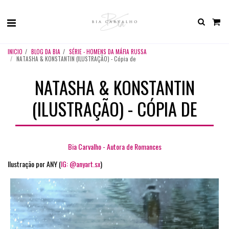
INICIO
BLOG DA BIA
SÉRIE - HOMENS DA MÁFIA RUSSA
NATASHA & KONSTANTIN (ILUSTRAÇÃO) - Cópia de
NATASHA & KONSTANTIN
(ILUSTRAÇÃO) - CÓPIA DE
Bia Carvalho - Autora de Romances
Ilustração por ANY (
IG: @anyart.sx
)