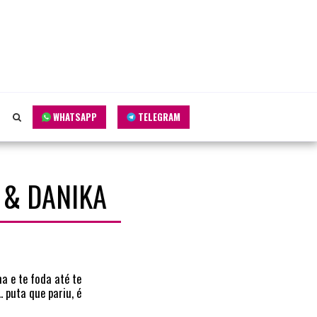
WHATSAPP
TELEGRAM
O & DANIKA
a e te foda até te
 puta que pariu, é