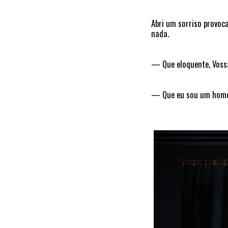
Abri um sorriso provoc
nada.
— Que eloquente, Vossa 
— Que eu sou um homem