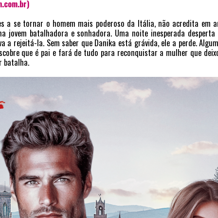
n.com.br)
tes a se tornar o homem mais poderoso da Itália, não acredita em 
uma jovem batalhadora e sonhadora. Uma noite inesperada desperta 
a a rejeitá-la. Sem saber que Danika está grávida, ele a perde. Algu
escobre que é pai e fará de tudo para reconquistar a mulher que d
r batalha.