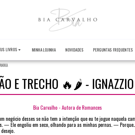
US LIVROS
MINHA LOJINHA
NOVIDADES
PERGUNTAS FREQUENTES
ANIKA
O E TRECHO 🔥🌶️ - IGNAZZI
Bia Carvalho - Autora de Romances
um negócio desses se não tem a intenção que eu te jogue naquela cam
s. — Ele engoliu em seco, olhando para as minhas pernas. — Porque...
 desejo.