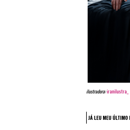
ilustradora:
iranilustra_
JÁ LEU MEU ÚLTIM