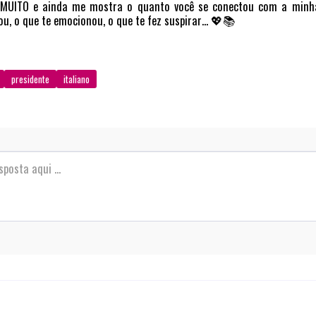
 MUITO e ainda me mostra o quanto você se conectou com a minha
ou, o que te emocionou, o que te fez suspirar… 💖📚
presidente
italiano