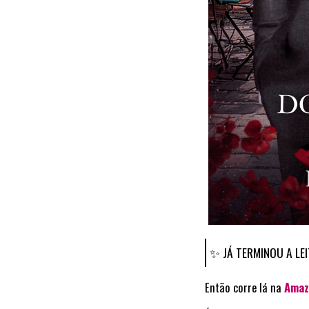
✨ JÁ TERMINOU A LE
Então corre lá na
Amaz