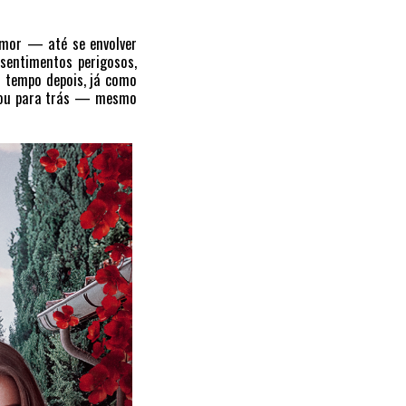
amor — até se envolver
sentimentos perigosos,
m tempo depois, já como
eixou para trás — mesmo