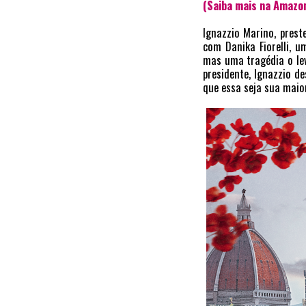
(Saiba mais na Amazo
Ignazzio Marino, pres
com Danika Fiorelli, 
mas uma tragédia o lev
presidente, Ignazzio d
que essa seja sua maio