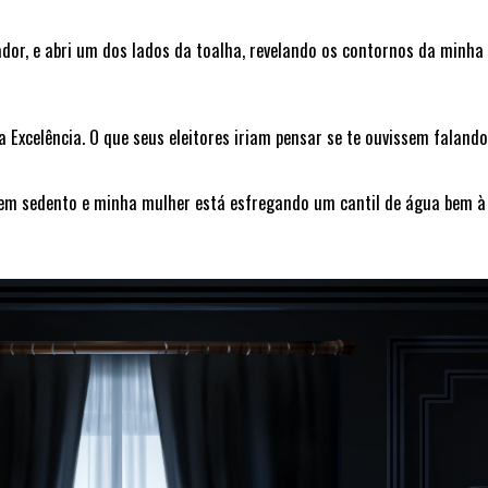
ador, e abri um dos lados da toalha, revelando os contornos da minha
Excelência. O que seus eleitores iriam pensar se te ouvissem falando
 sedento e minha mulher está esfregando um cantil de água bem à 