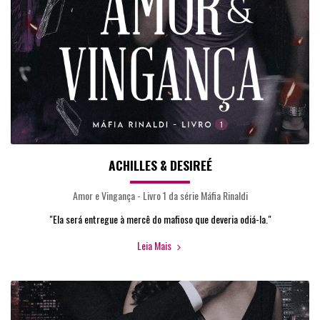
ACHILLES & DESIREÉ
Amor e Vingança - Livro 1 da série Máfia Rinaldi
"Ela será entregue à mercê do mafioso que deveria odiá-la."
Leia Mais