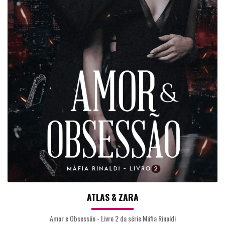
ATLAS & ZARA
Amor e Obsessão - Livro 2 da série Máfia Rinaldi