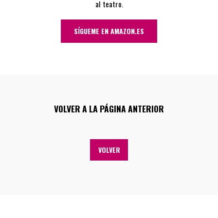
al teatro.
SÍGUEME EN AMAZON.ES
VOLVER A LA PÁGINA ANTERIOR
VOLVER