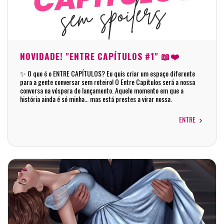
NOVIDADE! "ENTRE CAPÍTULOS #1" 📖❤️
✨ O que é o ENTRE CAPÍTULOS? Eu quis criar um espaço diferente
para a gente conversar sem roteiro! O Entre Capítulos será a nossa
conversa na véspera do lançamento. Aquele momento em que a
história ainda é só minha… mas está prestes a virar nossa.
ENTRE