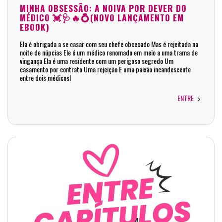
MINHA OBSESSÃO: A NOIVA POR DEVER DO
MÉDICO 💓🩺🔥💍(NOVO LANÇAMENTO EM
EBOOK)
Ela é obrigada a se casar com seu chefe obcecado Mas é rejeitada na
noite de núpcias Ele é um médico renomado em meio a uma trama de
vingança Ela é uma residente com um perigoso segredo Um
casamento por contrato Uma rejeição E uma paixão incandescente
entre dois médicos!
ENTRE