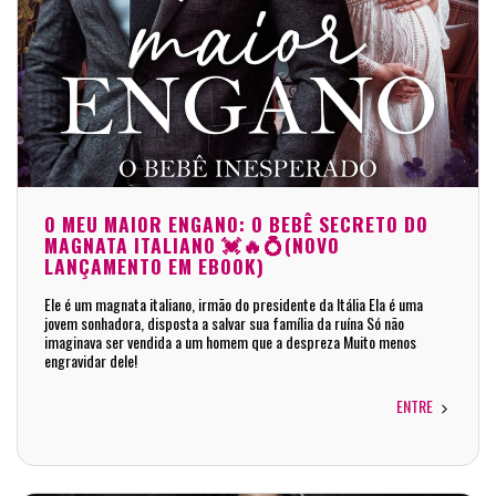
O MEU MAIOR ENGANO: O BEBÊ SECRETO DO
MAGNATA ITALIANO 💓🔥💍(NOVO
LANÇAMENTO EM EBOOK)
Ele é um magnata italiano, irmão do presidente da Itália Ela é uma
jovem sonhadora, disposta a salvar sua família da ruína Só não
imaginava ser vendida a um homem que a despreza Muito menos
engravidar dele!
ENTRE