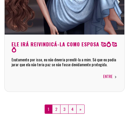
ELE IRÁ REIVINDICÁ-LA COMO ESPOSA 🥰💍🥰
💍
Exatamente por isso, eu não deveria prendê-la a mim. Só que eu podia
jurar que ela não teria paz se não fosse devidamente protegida.
ENTRE
1
2
3
4
»