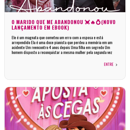
O MARIDO QUE ME ABANDONOU 💓🔥💍(NOVO
LANÇAMENTO EM EBOOK)
Ele é um magnata que cometeu um erro com a esposa e está
arrependido Ela é uma doce pianista que perdeu a memória em um
acidente Um reencontro 4 anos depois Uma filha em segredo Um
homem disposto a reconquistar a mesma mulher pela segunda vez
ENTRE