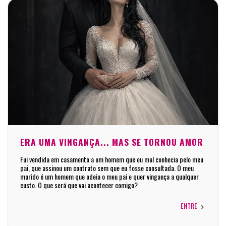
ERA UMA VINGANÇA... MAS SE TORNOU AMOR
Fui vendida em casamento a um homem que eu mal conhecia pelo meu
pai, que assinou um contrato sem que eu fosse consultada. O meu
marido é um homem que odeia o meu pai e quer vingança a qualquer
custo. O que será que vai acontecer comigo?
ENTRE