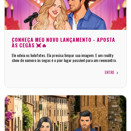
CONHEÇA MEU NOVO LANÇAMENTO - APOSTA
ÀS CEGAS 💓🔥
Ele odeia os holofotes. Ela precisa limpar sua imagem. E um reality
show de namoro às cegas é o pior lugar possível para um reencontro.
ENTRE