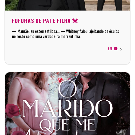
FOFURAS DE PAI E FILHA 💓
— Mamãe, eu estou estilosa... — Whitney falou, ajeitando os óculos
no rosto como uma verdadeira marrentinha.
ENTRE